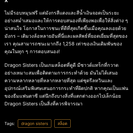
ไม่มีรอบหมุนฟรี แต่มังกรสีแดงและสีน้ำเงินจอดเป็นระยะ
อย่างสม่ำเสมอและให้การตอบสนองที่เพียงพอเพื่อให้สิ่งต่าง ๆ
น่าสนใจ โอกาสในการชนะที่ดีที่สุดเกิดขึ้นเมื่อคุณลงเอยด้วย
มังกร – เติมวงล้อหลายอันที่นี่และผลลัพธ์ที่ยอดเยี่ยมที่สุดของ
เรา คุณสามารถชนะมากถึง 1,258 เท่าของเงินเดิมพันของ
คุณในทุก ๆ การตอบสนอง!
Dragon Sisters เป็นเกมสล็อตที่ดูดี มีซาวด์แทร็กที่กวาด
อย่างเหมาะสมเพื่อติดตามการกระทำด้วย มันไม่ได้เสนอ
ความหลากหลายที่หลากหลายที่สุด แต่ชุดรีลทวินและ
อุปกรณ์เสริมพิเศษเสนอการกระทำที่ผิดปกติ
หากคุณเป็นแฟน
ของธีมแฟนตาซี แต่นึกถึงบางสิ่งที่แตกต่างออกไปเล็กน้อย
Dragon Sisters เป็นสิ่งที่ควรพิจารณา
Tags:
dragon sisters
สล็อต