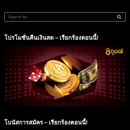
โปรโมชั่นคืนเงินสด – เรียกร้องตอนนี้!
โบนัสการสมัคร – เรียกร้องตอนนี้!