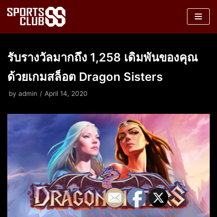
Skip
to
content
รับรางวัลมากถึง 1,258 เดิมพันของคุณ
ด้วยเกมสล็อต Dragon Sisters
by
admin
April 14, 2020