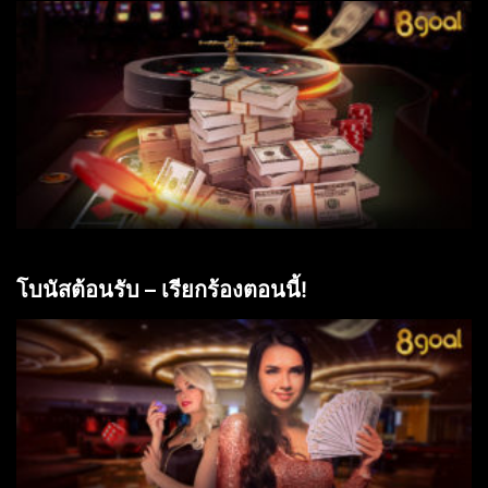
โบนัสต้อนรับ – เรียกร้องตอนนี้!