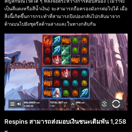
สัญลักษณ์ไวด์ใด ๆ ที่ลงจอดระหว่างการตอบสนอง (ไม่ว่าจะ
เป็นสีแดงหรือสีน้ำเงิน) จะสามารถถือครองมังกรต่อไปได้ เมื่อ
สิ่งนี้เกิดขึ้นการกระทำที่สามารถปิงปองกลับไปกลับมาจาก
ด้านบนไปยังชุดรีลด้านล่างและในทางกลับกัน
Respins สามารถส่งมอบเงินชนะเดิมพัน 1,258
x