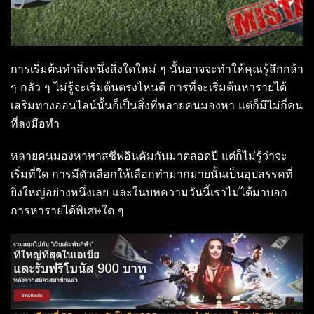
การเริ่มต้นทำสิ่งหนึ่งสิ่งใดใหม่ ๆ นั้นอาจจะทำให้คุณรู้สึกกล้า
ๆ กลัว ๆ ไม่รู้จะเริ่มต้นตรงไหนดี การที่จะเริ่มต้นหารายได้
เสริมทางออนไลน์นั้นก็เป็นสิ่งที่หลายคนมองหา แต่ก็มีไม่กี่คน
ที่ลงมือทำ
หลายคนมองหาพาสซีฟอินคัมกันมาตลอดปี แต่ก็ไม่รู้ว่าจะ
เริ่มที่ใด การมีตัวเลือกให้เลือกทำมากมายนั้นเป็นอุปสรรคที่
ยิ่งใหญ่อย่างหนึ่งเลย และในบทความวันนี้เราไม่ได้มาบอก
การหารายได้พิเศษใด ๆ