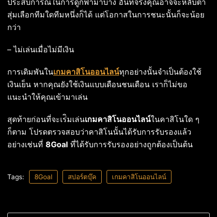
ประสบการณ์ในการดูกีฬามาบ้าง อันที่จริงคุณอาจจะหลับตา
สุ่มเลือกทีมใดทีมหนึ่งก็ได้ แต่โอกาสในการชนะนั้นก็จะน้อย
กว่า
– ไม่เล่นเมื่อไม่มีเงิน
การเดิมพันใน
เกมคาสิโนออนไลน์
ทุกอย่างนั้นจำเป็นต้องใช้
เงินเย็น หากคุณยังใช้เงินแบบเดือนชนเดือน เราก็ไม่ขอ
แนะนำให้คุณเข้ามาเล่น
สุดท้ายก่อนที่จะเร่ิมเล่น
เกมคาสิโนออนไลน์
ในคาสิโนใด ๆ
ก็ตาม โปรดตรวจสอบว่าคาสิโนนั้นได้รับการรับรองแล้ว
อย่างเช่นที่
8Goal
ที่ได้รับการรับรองอย่างถูกต้องเป็นต้น
Tags:
8Goal
สปอร์ตบุ๊ค
เกมคาสิโนออนไลน์