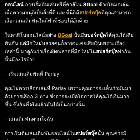
ออนไลน์
การเริ่มต้นเล่นฟรีที่คาสิโน
8Goal
ด้วยโหมดเล่น
เพื่อความสนุก็เป็นสิ่งที่ดี และที่นี่ก็มี
สปอร์ตบุ๊ค
ที่คุณสามารถ
เลือกเล่นเดิมพันในกีฬาที่ชอบได้อีกด้วย
ในคาสิโนออนไลน์อย่าง
8Goal
นั้นมี
สปอร์ตบุ๊ค
ให้คุณได้เดิม
พันกัน แต่มือใหม่หลายคนก็อาจจะเคยเสียเงินเพราะเรื่อง
เหล่านี้ มาดูกันว่าเรื่องผิดพลาดที่มือใหม่ใน
สปอร์ตบุ๊ค
ทำกัน
นั้นมีอะไรบ้าง
– เริ่มเล่นเดิมพันที่ Parlay
คุณไม่ควรเลือกเล่นที่ Parlay เพราะคุณอาจจะเห็นว่ามันมา
ด้วยการเลือก 3 ทาง ซึ่งอาจจะเปิดโอกาสให้คุณได้เงินมาก
ขึ้น ซึ่งอันที่จริงแล้วมันได้เป็นอย่างนั้น
– เล่นเดิมพันตามใจฉัน
การเริ่มต้นเล่นเดิมพันออนไลน์ใน
สปอร์ตบุ๊ค
นั้น คุณควรมี