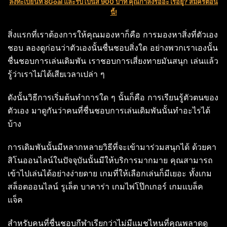
ลงทะเบียนที่ 8Goal และรับโบนัส 900 บาท คุณกำลังรออะไรอยู่? สมัครตอน
นี้!
สิ่งแรกที่เราต้องการให้คุณมองหาก็คือ การมองหาสิ่งที่ตัวเอง
ชอบ ลองดูก่อนว่าตัวเองนั้นชื่นชอบสิ่งใด อย่างพวกเราเองนั้น
ชื่นชอบการเล่นเดิมพัน เราชอบการเสี่ยงทายมันสนุก เล่นแล้ว
รู้ว่าเราไม่ได้เสียเวลาเปล่า ๆ
ดังนั้นวิธีการเริ่มต้นทำการใด ๆ นั้นก็คือ การเรียนรู้ตัวตนของ
ตัวเอง มาดูกันว่าคนที่ชื่นชอบการเล่นเดิมพันนั้นทำอะไรได้
บ้าง
การเดิมพันนั้นมีหลากหลายวิธีที่จะเข้ามาร่วมสนุกได้ ด้วยคา
สิโนออนไลน์ในปัจจุบันนั้นมีให้บริการมากมาย คุณสามารถ
เข้าไปเล่นได้อย่างง่ายดาย เกมที่ให้เลือกเล่นก็มีเยอะ ทั้งเกม
สล็อตออนไลน์ รูเล็ต บาคาร่า เกมไพ่โป๊กเกอร์ เกมแบล็ค
แจ็ค
สำหรับคนที่ชื่นชอบกีฬาเรียกว่าไม่มีแมชไหนที่คุณพลาดดู