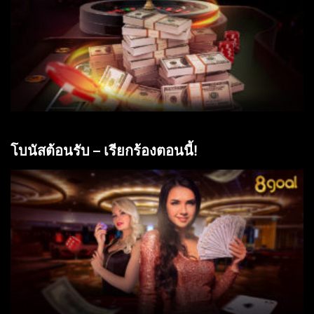
โบนัสต้อนรับ – เรียกร้องตอนนี้!