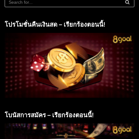
โปรโมชั่นคืนเงินสด – เรียกร้องตอนนี้!
โบนัสการสมัคร – เรียกร้องตอนนี้!