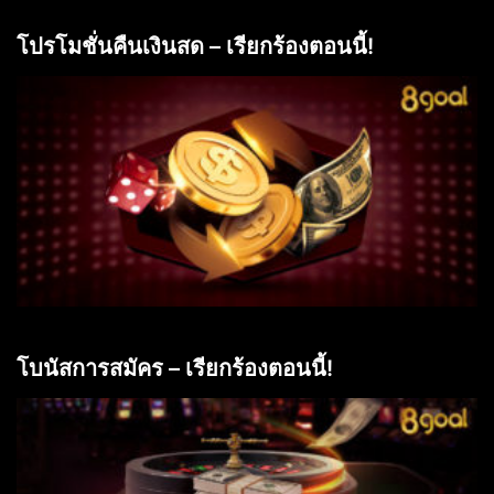
โปรโมชั่นคืนเงินสด – เรียกร้องตอนนี้!
โบนัสการสมัคร – เรียกร้องตอนนี้!