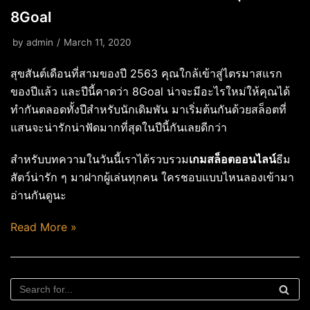
8Goal
by
admin
March 11, 2020
สุขสันต์เดือนที่สามของปี 2563 คุณใกล้เข้าสู่ไตรมาสแรก
ของปีแล้ว และปีนี้คาดว่า 8Goal น่าจะมีอะไรใหม่ให้คุณได้
ทำกันตลอดทั้งปีสำหรับนักเดิมพัน มาเริ่มต้นกันด้วยสล็อตที่
แสนจะน่ารักน่าฟัดมากที่สุดในปีนี้กันเลยดีกว่า
สำหรับบทความในวันนี้เราได้รวบรวม
เกมสล็อตออนไลน์
ธีม
สัตว์น่ารัก ๆ มาฝากผู้เล่นทุกคน ใครชอบแบบไหนลองเข้ามา
อ่านกันดูนะ
Read More »