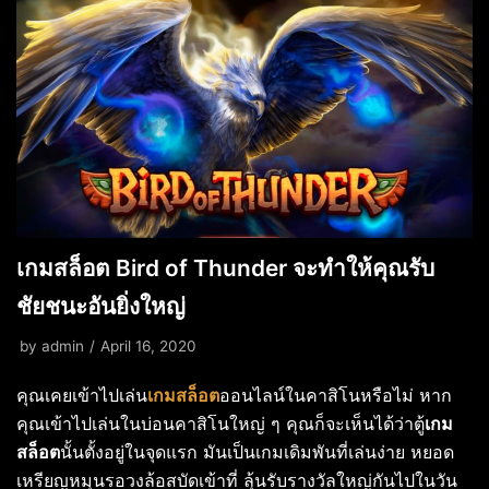
เกมสล็อต Bird of Thunder จะทำให้คุณรับ
ชัยชนะอันยิ่งใหญ่
by
admin
April 16, 2020
คุณเคยเข้าไปเล่น
เกมสล็อต
ออนไลน์ในคาสิโนหรือไม่ หาก
คุณเข้าไปเล่นในบ่อนคาสิโนใหญ่ ๆ คุณก็จะเห็นได้ว่าตู้
เกม
สล็อต
นั้นตั้งอยู่ในจุดแรก มันเป็นเกมเดิมพันที่เล่นง่าย หยอด
เหรียญหมุนรอวงล้อสบัดเข้าที่ ลุ้นรับรางวัลใหญ่กันไปในวัน