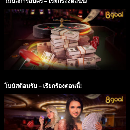
โบนัสการสมัคร – เรียกร้องตอนนี้!
โบนัสต้อนรับ – เรียกร้องตอนนี้!