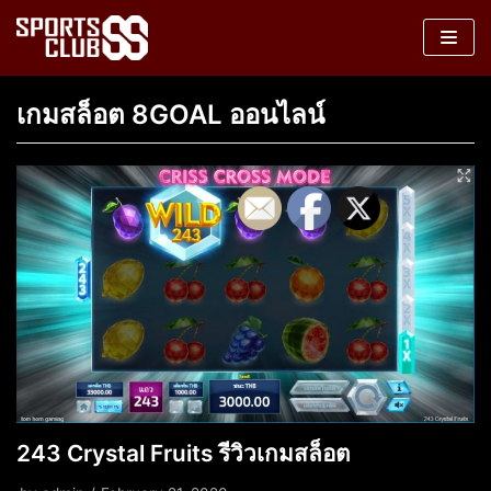
Skip
to
content
เกมสล็อต 8GOAL ออนไลน์
243 Crystal Fruits รีวิวเกมสล็อต