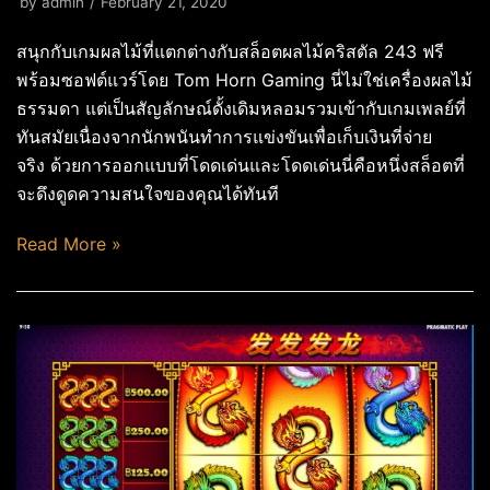
by
admin
February 21, 2020
สนุกกับเกมผลไม้ที่แตกต่างกับสล็อตผลไม้คริสตัล 243 ฟรี
พร้อมซอฟต์แวร์โดย Tom Horn Gaming
นี่ไม่ใช่เครื่องผลไม้
ธรรมดา แต่เป็นสัญลักษณ์ดั้งเดิมหลอมรวมเข้ากับเกมเพลย์ที่
ทันสมัยเนื่องจากนักพนันทำการแข่งขันเพื่อเก็บเงินที่จ่าย
จริง ด้วยการออกแบบที่โดดเด่นและโดดเด่นนี่คือหนึ่งสล็อตที่
จะดึงดูดความสนใจของคุณได้ทันที
Read More »