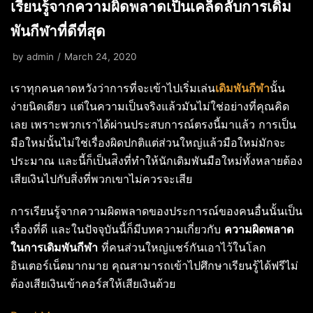
เรียนรู้จากความผิดพลาดเป็นเคล็ดลับการเดิม
พันกีฬาที่ดีที่สุด
by
admin
March 24, 2020
เราทุกคนคาดหวังว่าการที่จะเข้าไปเริ่มเล่น
เดิมพันกีฬา
นั้น
ง่ายนิดเดียว แต่ในความเป็นจริงแล้วมันไม่ใช่อย่างที่คุณคิด
เลย เพราะพวกเราได้ผ่านประสบการณ์ตรงนี้มาแล้ว การเป็น
มือใหม่นั้นไม่ใช่เรื่องผิดปกติแต่ส่วนใหญ่แล้วมือใหม่มักจะ
ประมาณ และนี้ก็เป็นส่ิงที่ทำให้นักเดิมพันมือใหม่ทั้งหลายต้อง
เสียเงินไปกับสิ่งที่พวกเขาไม่ควรจะเสีย
การเรียนรู้จากความผิดพลาดของประการณ์ของคนอื่นนั้นเป็น
เรื่องที่ดี และในปัจจุบันนี้ก็มีบทความเกี่ยวกับ
ความผิดพลาด
ในการเดิมพันกีฬา
ที่คนส่วนใหญ่แชร์กันเอาไว้ในโลก
อินเตอร์เน็ตมากมาย คุณสามารถเข้าไปศึกษาเรียนรู้ได้ฟรีไม่
ต้องเสียเงินเข้าคอร์สให้เสียเงินด้วย