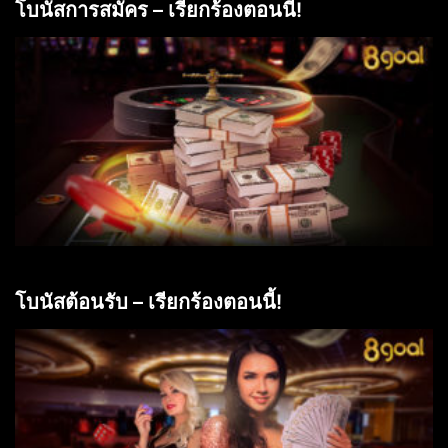
โบนัสการสมัคร – เรียกร้องตอนนี้!
โบนัสต้อนรับ – เรียกร้องตอนนี้!